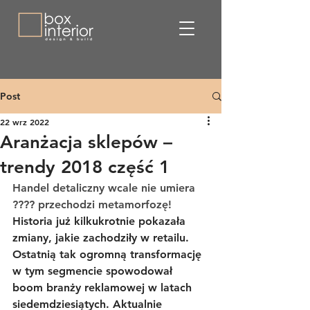
Post
22 wrz 2022
Aranżacja sklepów –
trendy 2018 część 1
Handel detaliczny wcale nie umiera 
???? przechodzi metamorfozę!
Historia już kilkukrotnie pokazała 
zmiany, jakie zachodziły w retailu. 
Ostatnią tak ogromną transformację 
w tym segmencie spowodował 
boom branży reklamowej w latach 
siedemdziesiątych. Aktualnie 