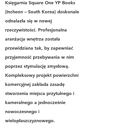
Księgarnia Square One YP Books 
(Incheon – South Korea) doskonale 
odnalazła się w nowej 
rzeczywistości. Profesjonalna 
aranżacja wnętrza została 
przewidziana tak, by zapewniać 
przyjemność przebywania w nim 
poprzez stymulację zmysłową. 
Kompleksowy projekt powierzchni 
komercyjnej zakłada zasadę 
stworzenia miejsca przytulnego i 
kameralnego a jednocześnie 
nowoczesnego i 
wielopłaszczyznowego. 