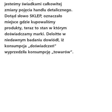
jesteśmy świadkami całkowitej 
zmiany pojęcia handlu detalicznego. 
Dotąd słowo SKLEP, oznaczało 
miejsce gdzie kupowaliśmy 
produkty, teraz to stan w którym 
doświadczamy marki. Deloitte w 
niedawnym badaniu dowiódł, iż 
konsumpcja „doświadczeń” 
wyprzedziła konsumpcję „towarów”.