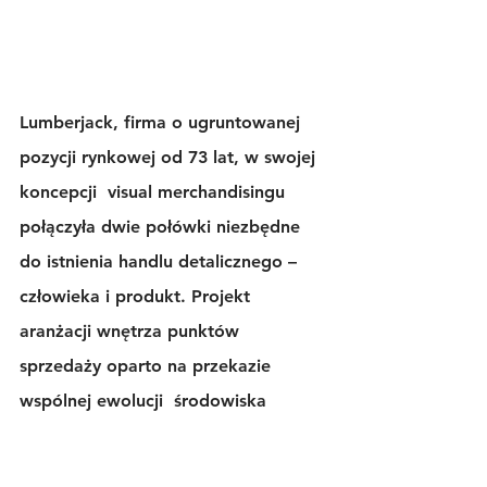
Lumberjack, firma o ugruntowanej 
pozycji rynkowej od 73 lat, w swojej 
koncepcji  visual merchandisingu 
połączyła dwie połówki niezbędne 
do istnienia handlu detalicznego – 
człowieka i produkt. Projekt 
aranżacji wnętrza punktów 
sprzedaży oparto na przekazie 
wspólnej ewolucji  środowiska 
naturalnego i technologii.