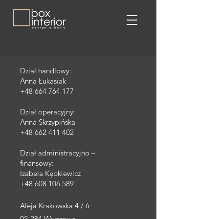
Dział handlowy:
Anna Łukasiak
+48 664 764 177
Dział operacyjny:
Anna Skrzypińska
+48 662 411 402
Dział administracyjno –
finansowy:
Izabela Kępkiewicz
+48 608 106 589
Aleja Krakowska 4 / 6
02-284 Warszawa