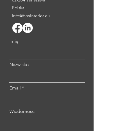
Polska
info@boxinterior.eu
Imię
Nazwisko
Email
Wiadomość