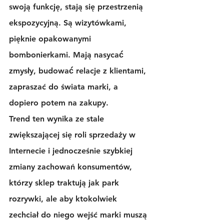
swoją funkcję, stają się przestrzenią 
ekspozycyjną. Są wizytówkami, 
pięknie opakowanymi 
bombonierkami. Mają
 nasycać́ 
zmysły, budować́ relacje z klientami, 
zapraszać do świata marki, a 
dopiero potem na zakupy. 
Trend ten wynika ze stale 
zwiększającej się roli sprzedaży w 
Internecie i jednocześnie szybkiej 
zmiany zachowań konsumentów, 
którzy sklep traktują jak park 
rozrywki, ale aby ktokolwiek 
zechciał do niego wejść marki muszą 