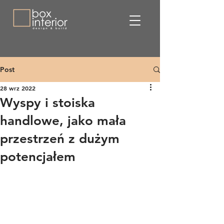
Post
28 wrz 2022
Wyspy i stoiska
handlowe, jako mała
przestrzeń z dużym
potencjałem