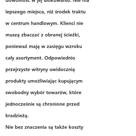
dowolność w jej ulokowaniu. Nie ma 
lepszego miejsca, niż środek traktu 
w centrum handlowym. Klienci nie 
muszą zbaczać z obranej ścieżki, 
ponieważ mają w zasięgu wzroku 
cały asortyment. Odpowiednio 
przejrzyste witryny uwidocznią 
produkty umożliwiając kupującym 
swobodny wybór towarów, które 
jednocześnie są chronione przed 
kradzieżą.
Nie bez znaczenia są także koszty 